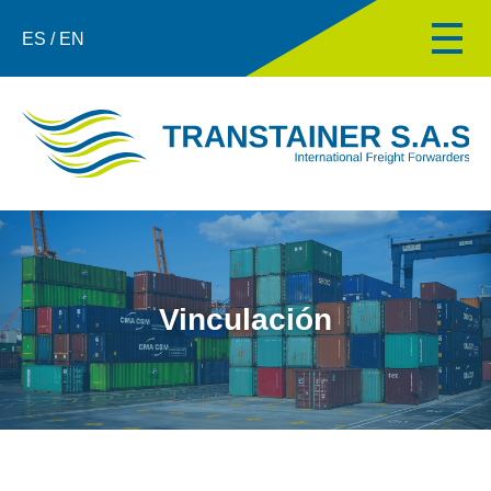
ES / EN
Vinculación