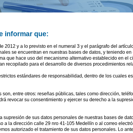
 informar que:
 2012 y a lo previsto en el numeral 3 y el parágrafo del artícu
ales se encuentran en nuestras bases de datos, y teniendo en cu
a que hace uso del mecanismo alternativo establecido en el ci
n recopilado para el desarrollo de diversos procedimientos rel
strictos estándares de responsabilidad, dentro de los cuales est
son, entre otros: reseñas públicas, tales como dirección, teléf
odrá revocar su consentimiento y ejercer su derecho a la supre
r la supresión de sus datos personales de nuestras bases de d
so a la dirección calle 29 nro 41-105 Medellín o al correo elect
mos autorizado el tratamiento de sus datos personales. Lo anterio