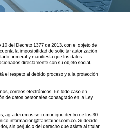
lo 10 del Decreto 1377 de 2013, con el objeto de
enta la imposibilidad de solicitar autorización
tado numeral y manifiesta que los datos
acionados directamente con su objeto social.
á el respeto al debido proceso y a la protección
onos, correos electrónicos. En todo caso en
sión de datos personales consagrado en la Ley
atos, agradecemos se comunique dentro de los 30
rónico informacion@transtainer.com.co. Si decide
r, sin perjuicio del derecho que asiste al titular