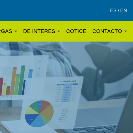
ES / EN
RGAS
DE INTERES
COTICE
CONTACTO