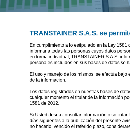
TRANSTAINER S.A.S. se permite
En cumplimiento a lo estipulado en la Ley 1581 de
informar a todas las personas cuyos datos person
en forma individual, TRANSTAINER S.A.S. inform
personales incluidos en sus bases de datos se ha
El uso y manejo de los mismos, se efectúa bajo e
de la información.
Los datos registrados en nuestras bases de datos 
cualquier momento el titular de la información p
1581 de 2012.
Si Usted desea consultar información o solicita
días siguientes a la publicación del presente avi
no hacerlo, vencido el referido plazo, considerare