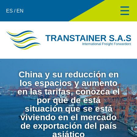
ES / EN
China y su reducción en
los espacios y aumento
en las tarifas, conozca el
por qué de está
situación que se está
viviendo en el mercado
de exportación del país
asiático