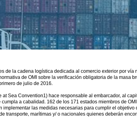
s de la cadena logística dedicada al comercio exterior por vía 
 normativa de OMI sobre la verificación obligatoria de la masa b
 primero de julio de 2016.
at Sea Convention1) hace responsable al embarcador, al capitán
e cumpla a cabalidad. 162 de los 171 estados miembros de OMI 
mplementar las medidas necesarias para cumplir el objetivo q
 transporte, marítimas y/ o nacionales quienes deberán encont