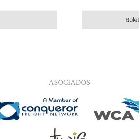
Bole
ASOCIADOS