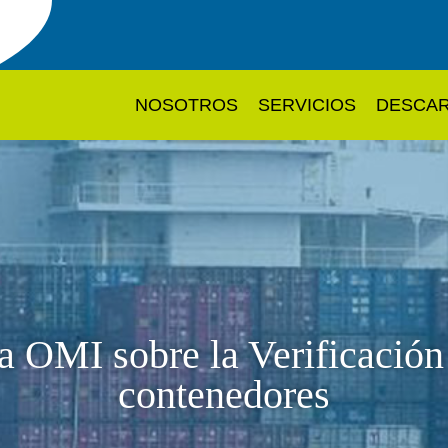
NOSOTROS
SERVICIOS
DESCA
a OMI sobre la Verificación
contenedores