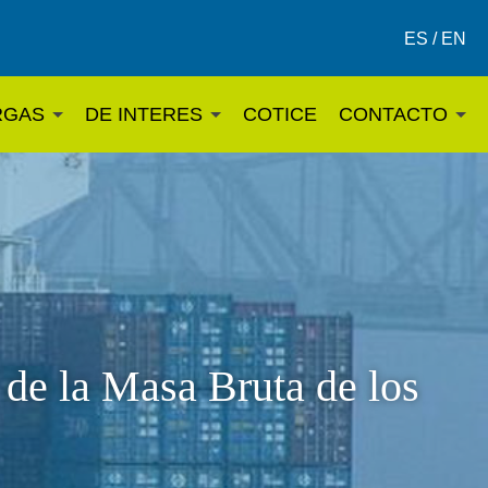
ES / EN
RGAS
DE INTERES
COTICE
CONTACTO
 de la Masa Bruta de los